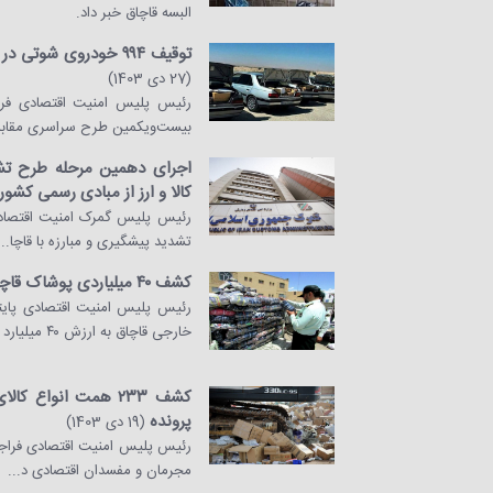
البسه قاچاق خبر داد.
توقیف ۹۹۴ خودروی شوتی در طرح سراسری مقابله با قاچاق کالا
(27 دی 1403)
بیست‌ویکمین طرح سراسری مقابله 
اجرای دهمین مرحله طرح تشد
کالا و ارز از مبادی رسمی کشور
رئیس پلیس گمرک امنیت اقتصادی
تشدید پیشگیری و مبارزه با قاچا...
کشف ۴۰ میلیاردی پوشاک قاچاق در شمال تهران
خارجی قاچاق به ارزش ۴۰ میلیارد ...
پرونده
(19 دی 1403)
مجرمان و مفسدان اقتصادی د...