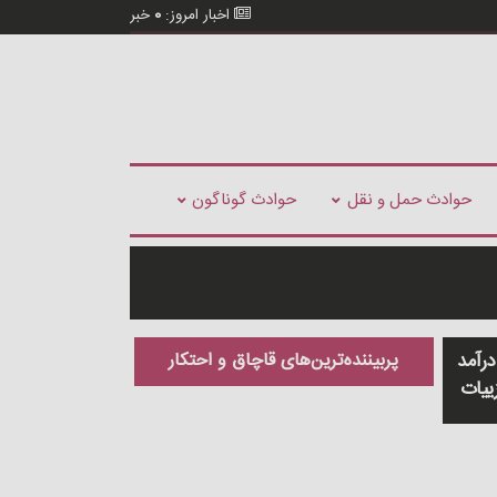
اخبار امروز:
0
خبر
حوادث حمل و نقل
حوادث گوناگون
درآمد
پربیننده‌ترین‌های قاچاق و احتکار
ییات