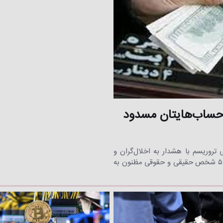
ا: حساب‌هایتان مسدود
ی تروریسم با هشدار به اخلال‌گران و
سوداگران بازار ارز و طلا از توقیف حساب‌های بیش از ۵۰۰ شخص حقیقی و حقوقی مظنون به