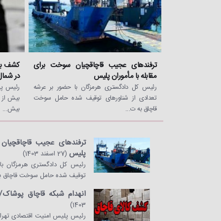
ترفندهای عجیب قاچاقچیان سوخت برای
مقابله با مأموران پلیس
در شمال
رئیس کل دادگستری هرمزگان با حضور بر عرشه
رئیس پل
تعدادی از شناورهای توقیف شده حامل سوخت
قاچاق به ت...
بیش...
ترفندهای عجیب قاچاقچیان 
پلیس
(27 اسفند 1403)
رئیس کل دادگستری هرمزگان با 
توقیف شده حامل سوخت قاچاق به
انهدام شبکه قاچاق پوشاک/ کشف انب
1403)