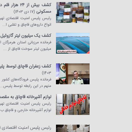
کشف بیش از ۲۴ 
مسکونی
(17 دی 1403)
انواع دارو‌های قاچاق و تقلبی ا...
کشف یک میلیون لیتر گازوئیل 
فرمانده مرزبانی استان هرمزگان 
میلیون لیتر سوخت قاچاق از ...
کشف زعفران قاچاق توسط پلیس
1403)
فرمانده پلیس فرودگاه‌های کشور
متهم در این رابطه توسط پلیس...
لوازم آشپرخانه قاچاق به مقص
لوازم آشپرخانه خارجی و قاچاق ب.
رئیس پلیس امنیت اقتصادی تهر