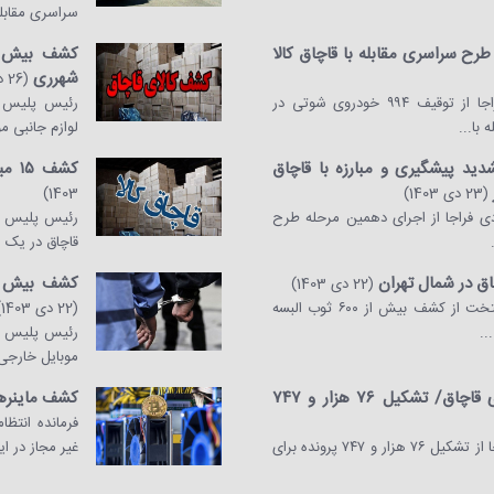
سراسری مقابله 
شهرری
(26 دی 1403)
رئیس پلیس امنیت اقتصادی فراجا از توقیف ۹۹۴ خودروی شوتی در
با...
لوازم جانبی مو
ید پیشگیری و مبارزه با قاچاق
کشف ۱۵ میلیاردی انواع کالای قاچاق در جنوب تهران
(23 دی 1403)
1403)
 فراجا از اجرای دهمین مرحله طرح
قاچاق در یک انب
کشف بیش از ۳۳۰ میلیارد ریال موبایل قاچاق در
(22 دی 1403)
رئیس پلیس امنیت اقتصادی پایتخت از کشف بیش از ۶۰۰ ثوب البسه
(22 دی 1403)
موبایل خارجی
کشف ۲۳۳ همت انواع کالای قاچاق/ تشکیل ۷۶ هزار و ۷۴۷
کشف ماینرها
رئیس پلیس امنیت اقتصادی فراجا از تشکیل ۷۶ هزار و ۷۴۷ پرونده برای
غیر مجاز در ا