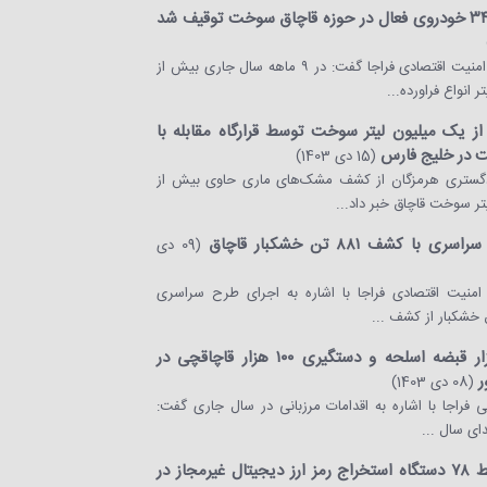
رئیس پلیس امنیت اقتصادی فراجا گفت: در ۹ ماهه سال جاری بیش از
یک میلیون لیتر سوخت توسط قرارگاه مقابله با
 در خلیج فارس
(15 دی 1403)
گستری هرمزگان از کشف مشک‌های ماری حاوی بیش از
ر سوخت قاچاق خبر داد...
با کشف ۸۸۱ تن خشکبار قاچاق
(09 دی
منیت اقتصادی فراجا با اشاره به اجرای طرح سراسری
ق خشکبار از کشف ...
کشف ۳ هزار قبضه اسلحه و دستگیری ۱۰۰ هزار قاچاقچی در
ر
(08 دی 1403)
نی فراجا با اشاره به اقدامات مرزبانی در سال جاری گفت:
دای سال ...
کشف و ضبط ۷۸ دستگاه استخراج رمز ارز دیجیتال غیرمجاز در