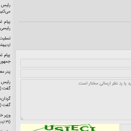
رئیس ج
می‌کنی
پیام ت
رئیسی
تسلیت
اردیبهشت 3
پیام ت
جمهور
پدر مع
رئیس پ
گفت
(31 اردیبهشت 403
گردان‌
گفت
(31 اردیبهشت 403
وزیر خا
(31 اردیبهشت 1403)