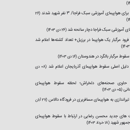
ای هواپیمای آموزشی سبک فراجا/ ۳ نفر شهید شدند
(26
ای آموزشی سبک فراجا دچار سانحه شد
(26 دی 1403)
 فرود مرگبار یک هواپیما در برزیل+ تعداد کشته‌ها اعلام شد
 سقوط مرگبار بالگرد در هندوستان
(16 دی 1403)
| دلیل اصلی سقوط هواپیمای آذربایجان اعلام شد
(08 دی
د| حاوی صحنه‌های دلخراش؛ لحظه سقوط هواپیمای
جانی
(05 دی 1403)
 تیراندازی به هواپیمای مسافربری در فرودگاه دالاس
(27 آبان
های جدید محسن رضایی در ارتباط با سقوط هواپیمای
جمهور شهید
(18 خرداد 1403)