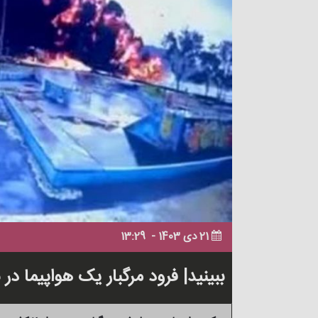
21 دی 1403 -
13:29
ببینید| فرود مرگبار یک هواپیما در