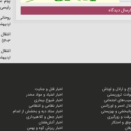
پیام ت
رئیسی
ارسال دیدگاه
روحان
اردیبهشت 3
انتقال
1403)
انتقال
اردیبهشت 3
زاع و اراذل و اوباش
اخبار قتل و جنایت
وادث تروریستی
اخبار اعتیاد و مواد مخدر
سیب‌های اجتماعی
اخبار شیوع بیماری
لال احمر و اورژانس
اخبار نظامی و انتظامی
وانبخشی و بهزیستی
اخبار ستاد دیه و بخشش از اعدام
رقت و زورگیری
اخبار جعل و کلاهبرداری
اچاق و احتکار
اخبار آتش‌فشان
وفان
اخبار ریزش کوه و بهمن