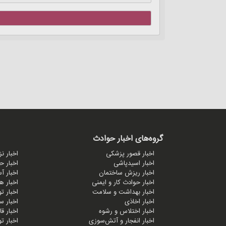
گروه‌های اخبار حوادث
اخبار قصور پزشکی
اخبار ن
اخبار اسیدپاشی
اخبار ح
اخبار ریزش ساختمان
اخبار آ
اخبار حوادث کار و ایمنی
اخبار ه
اخبار بهداشت و سلامت
اخبار ت
اخبار اخاذی
اخبار س
اخبار اختلاس و رشوه
اخبار ق
اخبار انفجار و آتش‌سوزی
اخبار ت